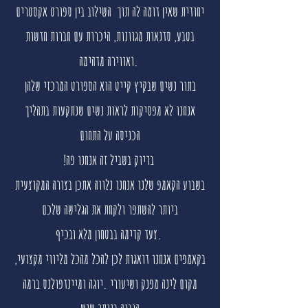
יחודית שאין דומה לה תוך השילוב בין ספורט אקסטרים
בטבע, סדנאות מגוונות, היכרות עם חברות חדשות
ואווירה מדהימה.
בתור נשים שבקיץ קייט הוא הספורט המרכזי שלהן
אנחנו לא מפסיקות לראות נשים שנתקעות בתהליך
הכניסה על התחום
!בדיוק בשביל זה אנחנו פה
בשבוע הקאמפ שלנו אנחנו נלווה אתכן בצורה המקוצעית
ביותר להשתפר ולקחת את הגלישה שלכם
צעד קדימה בבטחון מלא ובכיף.
בקאמפים אנחנו דואגות לכן להכל מהכל מליווי מקצועי,
מקום לינה מפנק ושיעורי .יוגה ומיינדפולנס ברמה