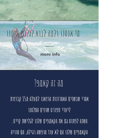
מי אנחנו ולמה לבוא לגלוש איתנו
more info
?מה זה קאמפ
אחרי שבשנים האחרונות הוצאנו למעלה מ15 קבוצות
ליעדי ספורט שונים החלטנו
.השנה לפתוח גם את הקאמפים שלנו לגלישת קייט
הקאמפים שלנו הם לא עוד חופשה רגילה, הם חוויה