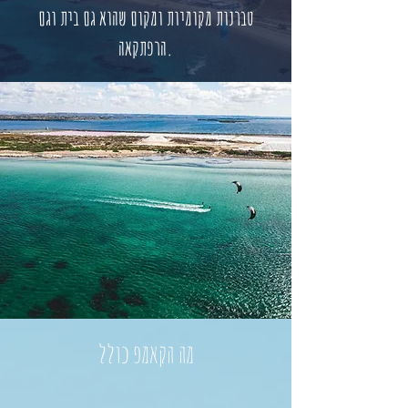
טברנות מקומיות ומקום שהוא גם בית וגם
הרפתקאה.
מה הקאמפ כולל