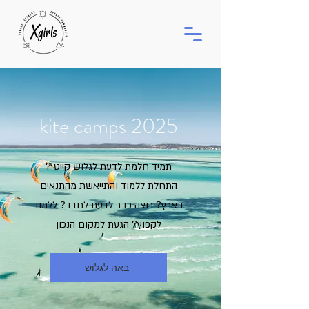
kite camps 2025
תמיד חלמת לדעת לגלוש קייט ?
התחלת ללמוד והתייאשת מהתנאים
בארץ? רוצה כבר לדעת לחדד? ללמוד
לקפוץ? הגעת למקום הנכון
באה לגלוש