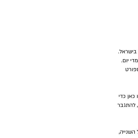
י יום.
פורט
 כאן כדי
 להתגבר
השנייה,