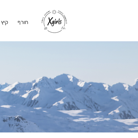
חורף
קיץ