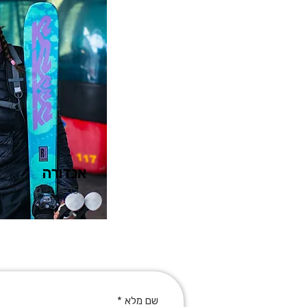
אנדורה
8-15.2
שם מלא
*