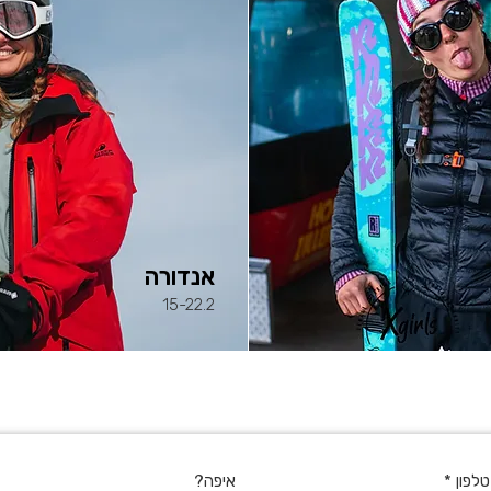
אנדורה
15-22.2
טלפון
*
איפה?