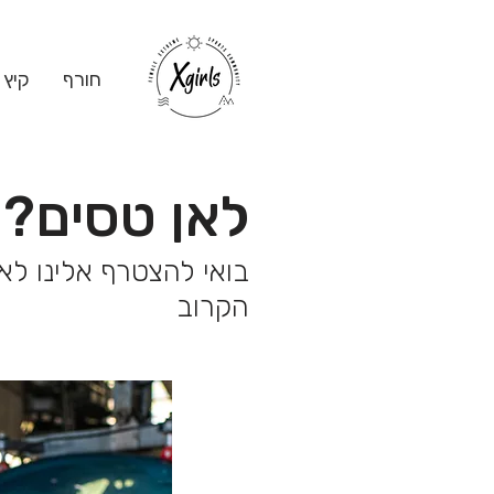
חורף
קיץ
לאן טסים?
בואי להצטרף אלינו ל
הקרוב