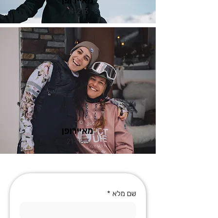
מאיירופן
14-21.3
מאיירופן
21-28.3
שם מלא
*