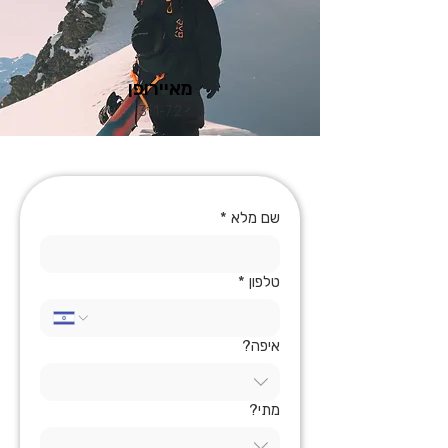
מאיירופן
31.1-7.2
שם מלא
*
טלפון
*
איפה?
מתי?