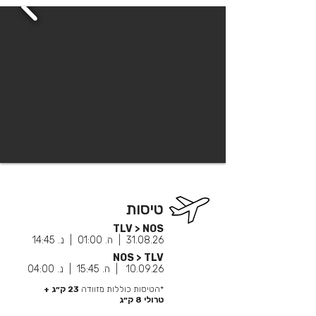
טיסות
TLV > NOS
31.08.26 | ה. 01:00 | נ. 14:45
NOS > TLV
10.09.26 | ה. 15:45 | נ. 04:00
*הטיסות כוללות מזוודה
23 ק״ג +
טרולי 8
ק״ג