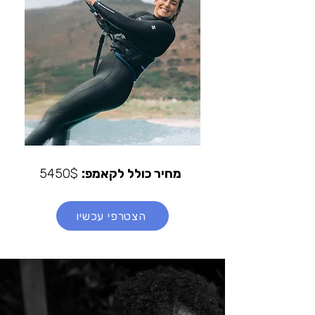
מחיר כולל לקאמפ:
5450$
הצטרפי עכשיו