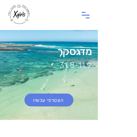
מדגסקר
31.8-11.9
הצטרפי עכשיו