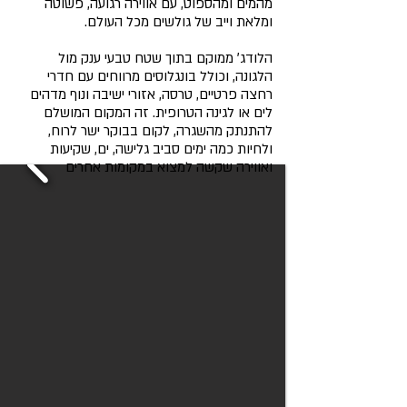
מהמים ומהספוט, עם אווירה רגועה, פשוטה
ומלאת וייב של גולשים מכל העולם.
הלודג׳ ממוקם בתוך שטח טבעי ענק מול
הלגונה, וכולל בונגלוסים מרווחים עם חדרי
רחצה פרטיים, טרסה, אזורי ישיבה ונוף מדהים
לים או לגינה הטרופית. זה המקום המושלם
להתנתק מהשגרה, לקום בבוקר ישר לרוח,
ולחיות כמה ימים סביב גלישה, ים, שקיעות
ואווירה שקשה למצוא במקומות אחרים