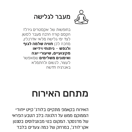
מעבר לגלישה
בחופשות של אקסטרים גירלז
הקסם קורה הרבה מעבר לסשן.
לצד ימי גלישה מלאי אדרנלין,
מחכה לכן
חוויה שלמה לגוף
ולנפש
–
ניתוחי וידיאו
מקצועיים, שיעורי יוגה
ואימונים משלימים
שמאפשר
לעצור, לנשום ולהתמלא
באנרגיה חדשה
מתחם האירוח
האירוח בקאמפ מתקיים בלודג׳ קייט ייחודי
הממוקם ממש על הלגונה בלב הטבע הפראי
של מדגסקר. המקום בנוי מבונגלוסים בסגנון
אקו־לודג׳, במרחק של כמה צעדים בלבד