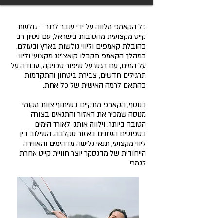
כל הקאמפ מלווה על ידי ענבר לרנר – גולשת
קייט מקצועית מהטובות בישראל, עם ניסיון רב
בהובלת קאמפים וליווי גולשות בארץ ובעולם.
במהלך הקאמפ תקבלו קואצ׳ינג מקצועי וליווי
על המים, עם דגש על שיפור טכניקה, עבודה על
תרגילים חדשים, צבירת ביטחון והתקדמות
בהתאם לרמה האישית של כל אחת.
בנוסף, הקאמפ מתקיים בשיתוף צוות מקומי
מנוסה שמכיר את האזור והתנאים בצורה
הטובה ביותר, וילווה אותנו לאורך הימים
בספוטים השונים באזור סקלבה. השילוב בין
ליווי מקצועי, תנאי גלישה מדהימים והאווירה
הייחודית של מדגסקר יוצר חוויית קייט אחרת
לגמרי