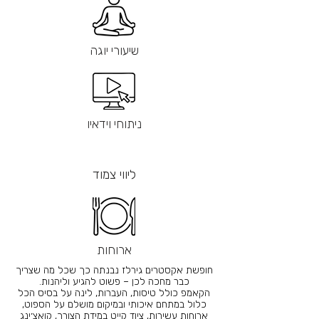
שיעורי יוגה
ניתוחי וידאיו
ליווי צמוד
ארוחות
חופשת אקסטרים גירלז נבנתה כך שכל מה שצריך
כבר מחכה לכן – פשוט להגיע וליהנות.
הקאמפ כולל טיסות, העברות, לינה על בסיס הכל
כלול במתחם איכותי ובמיקום מושלם על הספוט,
ארוחות עשירות, ציוד קייט במידת הצורך, קואצ׳ינג