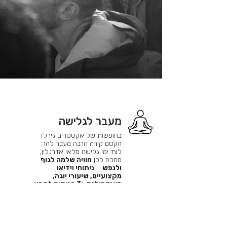
מעבר לגלישה
בחופשות של אקסטרים גירלז
הקסם קורה הרבה מעבר להר.
לצד ימי גלישה מלאי אדרנלין,
מחכה לכן
חוויה שלמה לגוף
ולנפש
–
ניתוחי וידיאו
מקצועיים, שיעורי יוגה,
מיינדפולנס, ו3 כניסות לספא
מפנק
שמאפשר לעצור, לנשום
ולהתמלא באנרגיה חדשה