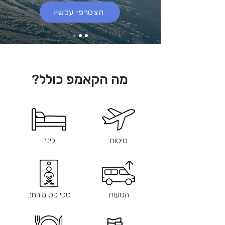
הצטרפי עכשיו
מה הקאמפ כולל?
טיסות
לינה
הסעות
סקי פס מורחב