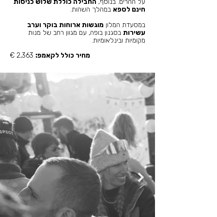
על ההרים. בנוסף,
החבילה כוללת שלוש כניסות
חינם לספא
במהלך השהות.
במסעדת המלון
מוגשות ארוחות בוקר וערב
עשירות
בסגנון בופה, עם מגוון רחב של מנות
מקומיות ובינלאומיות.
מחיר כולל לקאמפ:
2,363
€