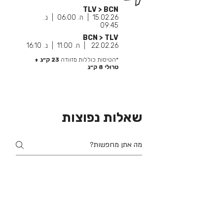
TLV > BCN
15.02.26 | ה. 06:00 | נ.
09:45
BCN > TLV
22.02.26 | ה. 11:00 | נ. 16:10
*הטיסות כוללות מזוודה
23 ק״ג +
טרולי 8
ק״ג
שאלות נפוצות
כללי
מגורים
ציוד
ליווי וצוות
למי מתאימה החופשה שלנו?