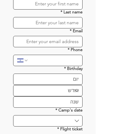
*
Last name
*
Email
*
Phone
*
Birthday
*
Camp's date
*
Flight ticket