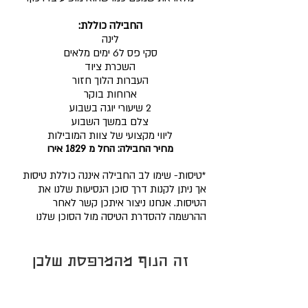
החב
ילה כוללת:
לינה
סקי פס ל6 ימים מלאים
השכרת ציוד
העברות הלוך חזור
ארוחות בוקר
2 שיעורי יוגה בשבוע
צלם במשך השבוע
ליווי מקצועי של צוות המובילות
מחיר החבילה: החל מ 1
829
אירו
*טיסות- שימו לב החבילה איננה כוללת טיסות
אך ניתן לקנות דרך סוכן הנסיעות שלנו את
הטיסות. אנחנו ניצור איתכן קשר לאחר
ההרשמה להסדרת הטיסה מול הסוכן שלנו
זה הנוף מהמרפסת שלכן