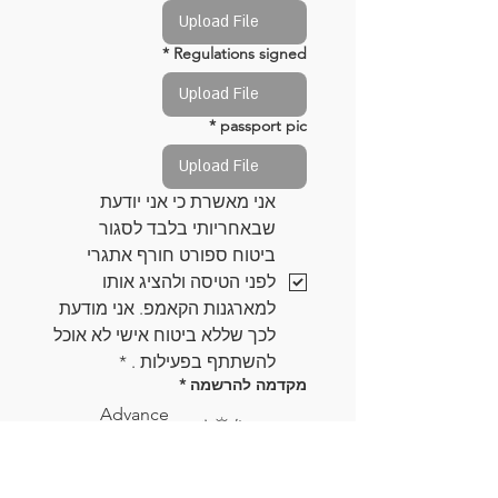
Upload File
*
Regulations signed
Upload File
*
passport pic
Upload File
אני מאשרת כי אני יודעת 
שבאחריותי בלבד לסגור 
ביטוח ספורט חורף אתגרי 
לפני הטיסה ולהציג אותו 
למארגנות הקאמפ. אני מודעת 
לכך שללא ביטוח אישי לא אוכל 
להשתתף בפעילות .
*
מקדמה להרשמה
*
Advance
payment for
the camp( 250
euro )